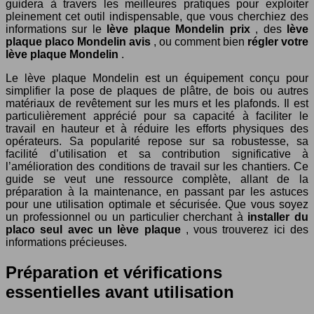
guidera à travers les meilleures pratiques pour exploiter
pleinement cet outil indispensable, que vous cherchiez des
informations sur le
lève plaque Mondelin prix
, des
lève
plaque placo Mondelin avis
, ou comment bien
régler votre
lève plaque Mondelin
.
Le lève plaque Mondelin est un équipement conçu pour
simplifier la pose de plaques de plâtre, de bois ou autres
matériaux de revêtement sur les murs et les plafonds. Il est
particulièrement apprécié pour sa capacité à faciliter le
travail en hauteur et à réduire les efforts physiques des
opérateurs. Sa popularité repose sur sa robustesse, sa
facilité d’utilisation et sa contribution significative à
l’amélioration des conditions de travail sur les chantiers. Ce
guide se veut une ressource complète, allant de la
préparation à la maintenance, en passant par les astuces
pour une utilisation optimale et sécurisée. Que vous soyez
un professionnel ou un particulier cherchant à
installer du
placo seul avec un lève plaque
, vous trouverez ici des
informations précieuses.
Préparation et vérifications
essentielles avant utilisation