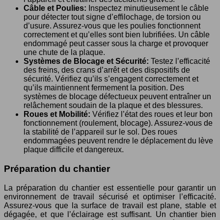
Câble et Poulies:
Inspectez minutieusement le câble
pour détecter tout signe d’effilochage, de torsion ou
d’usure. Assurez-vous que les poulies fonctionnent
correctement et qu’elles sont bien lubrifiées. Un câble
endommagé peut casser sous la charge et provoquer
une chute de la plaque.
Systèmes de Blocage et Sécurité:
Testez l’efficacité
des freins, des crans d’arrêt et des dispositifs de
sécurité. Vérifiez qu’ils s’engagent correctement et
qu’ils maintiennent fermement la position. Des
systèmes de blocage défectueux peuvent entraîner un
relâchement soudain de la plaque et des blessures.
Roues et Mobilité:
Vérifiez l’état des roues et leur bon
fonctionnement (roulement, blocage). Assurez-vous de
la stabilité de l’appareil sur le sol. Des roues
endommagées peuvent rendre le déplacement du lève
plaque difficile et dangereux.
Préparation du chantier
La préparation du chantier est essentielle pour garantir un
environnement de travail sécurisé et optimiser l’efficacité.
Assurez-vous que la surface de travail est plane, stable et
dégagée, et que l’éclairage est suffisant. Un chantier bien