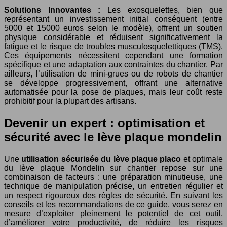
Solutions Innovantes :
Les exosquelettes, bien que
représentant un investissement initial conséquent (entre
5000 et 15000 euros selon le modèle), offrent un soutien
physique considérable et réduisent significativement la
fatigue et le risque de troubles musculosquelettiques (TMS).
Ces équipements nécessitent cependant une formation
spécifique et une adaptation aux contraintes du chantier. Par
ailleurs, l’utilisation de mini-grues ou de robots de chantier
se développe progressivement, offrant une alternative
automatisée pour la pose de plaques, mais leur coût reste
prohibitif pour la plupart des artisans.
Devenir un expert : optimisation et
sécurité avec le lève plaque mondelin
Une
utilisation sécurisée du lève plaque placo
et optimale
du lève plaque Mondelin sur chantier repose sur une
combinaison de facteurs : une préparation minutieuse, une
technique de manipulation précise, un entretien régulier et
un respect rigoureux des règles de sécurité. En suivant les
conseils et les recommandations de ce guide, vous serez en
mesure d’exploiter pleinement le potentiel de cet outil,
d’améliorer votre productivité, de réduire les risques