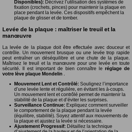
Disponibles):
Décrivez l’utilisation des systèmes de
fixation (crochets, pinces) pour maintenir la plaque en
place pendant la levée. Ces dispositifs empêchent la
plaque de glisser et de tomber.
Levée de la plaque : maîtriser le treuil et la
manœuvre
La levée de la plaque doit être effectuée avec douceur et
contrôle. Un mouvement brusque ou une levée trop rapide
peut entraîner un déséquilibre et une chute de la plaque.
Maîtrisez le treuil et la manœuvre pour une levée en toute
sécurité. Il est important de bien connaître le
réglage de
votre lève plaque Mondelin
.
Mouvement Lent et Contrôlé:
Soulignez l’importance
d’une levée lente et régulière, en évitant les à-coups.
Un mouvement lent et contrôlé permet de maintenir la
stabilité de la plaque et d’éviter les surprises.
Surveillance Continue:
Expliquez comment surveiller
le comportement de la plaque pendant la levée
(équilibre, stabilité). Soyez attentif aux mouvements de
la plaque et ajustez la levée si nécessaire.
Ajustement Progressif:
Détaillez la technique
d’ajustement de la hauteur et de l’orientation de la