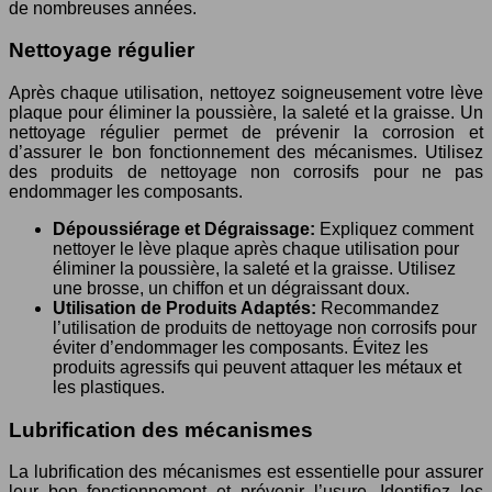
de nombreuses années.
Nettoyage régulier
Après chaque utilisation, nettoyez soigneusement votre lève
plaque pour éliminer la poussière, la saleté et la graisse. Un
nettoyage régulier permet de prévenir la corrosion et
d’assurer le bon fonctionnement des mécanismes. Utilisez
des produits de nettoyage non corrosifs pour ne pas
endommager les composants.
Dépoussiérage et Dégraissage:
Expliquez comment
nettoyer le lève plaque après chaque utilisation pour
éliminer la poussière, la saleté et la graisse. Utilisez
une brosse, un chiffon et un dégraissant doux.
Utilisation de Produits Adaptés:
Recommandez
l’utilisation de produits de nettoyage non corrosifs pour
éviter d’endommager les composants. Évitez les
produits agressifs qui peuvent attaquer les métaux et
les plastiques.
Lubrification des mécanismes
La lubrification des mécanismes est essentielle pour assurer
leur bon fonctionnement et prévenir l’usure. Identifiez les