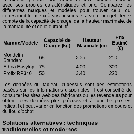
avec ses propres caractéristiques et prix. Comparez les
différentes marques et modèles pour trouver celui qui
correspond le mieux à vos besoins et à votre budget. Tenez
compte de la capacité de charge, de la hauteur maximale, de
la maniabilité et de la durabilité.
Prix
Capacité de
Hauteur
Marque/Modèle
Estimé
Charge (kg)
Maximale (m)
(€)
Mondelin
68
3.35
250
Standard
Edma Easytop
75
4.00
300
Profix RP340
50
3.40
220
Les données du tableau ci-dessus sont des estimations
basées sur les informations disponibles. Il est conseillé de
consulter les sites web des fabricants ou les revendeurs pour
obtenir des données plus précises et à jour. Le prix est
indicatif et peut varier en fonction des promotions en cours et
du lieu d’achat.
Solutions alternatives : techniques
traditionnelles et modernes