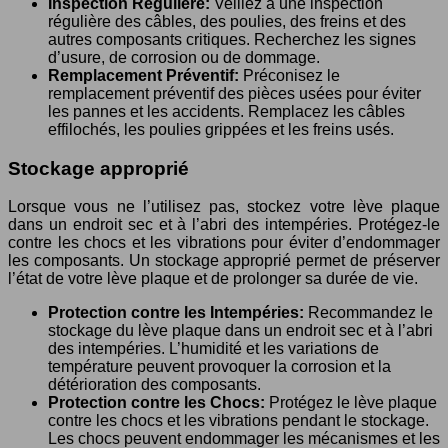
Inspection Régulière:
Veillez à une inspection
régulière des câbles, des poulies, des freins et des
autres composants critiques. Recherchez les signes
d’usure, de corrosion ou de dommage.
Remplacement Préventif:
Préconisez le
remplacement préventif des pièces usées pour éviter
les pannes et les accidents. Remplacez les câbles
effilochés, les poulies grippées et les freins usés.
Stockage approprié
Lorsque vous ne l’utilisez pas, stockez votre lève plaque
dans un endroit sec et à l’abri des intempéries. Protégez-le
contre les chocs et les vibrations pour éviter d’endommager
les composants. Un stockage approprié permet de préserver
l’état de votre lève plaque et de prolonger sa durée de vie.
Protection contre les Intempéries:
Recommandez le
stockage du lève plaque dans un endroit sec et à l’abri
des intempéries. L’humidité et les variations de
température peuvent provoquer la corrosion et la
détérioration des composants.
Protection contre les Chocs:
Protégez le lève plaque
contre les chocs et les vibrations pendant le stockage.
Les chocs peuvent endommager les mécanismes et les