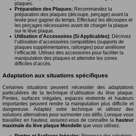
plaques.
Préparation des Plaques:
Recommandez la
préparation des plaques (découpe, perçage) avant la
levée pour gagner du temps. Effectuez les découpes et
les perçages nécessaires avant de charger la plaque
sur le lève plaque.
Utilisation d’Accessoires (Si Applicables):
Décrivez
l’utilisation d’accessoires compatibles (supports de
plaques supplémentaires, rallonges) pour améliorer
l’efficacité. Utilisez des accessoires pour faciliter la
manipulation des plaques et atteindre les zones
difficiles d’accès.
Adaptation aux situations spécifiques
Certaines situations peuvent nécessiter des adaptations
particulières de la technique d’utilisation du lève plaque.
Pentes, surfaces inégales, espaces restreints et hauteurs
importantes peuvent rendre la manipulation plus difficile et
dangereuse. Adaptez votre technique et utilisez des
solutions alternatives pour surmonter ces défis. Lorsque vous
travaillez en hauteur, assurez-vous de connaître la
hauteur
maximale du lève plaque Mondelin
que vous utilisez.
Pentes et Surfaces Inégales:
Proposez des solutions