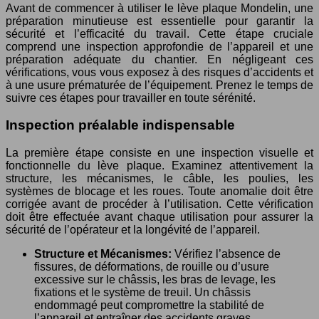
Avant de commencer à utiliser le lève plaque Mondelin, une
préparation minutieuse est essentielle pour garantir la
sécurité et l’efficacité du travail. Cette étape cruciale
comprend une inspection approfondie de l’appareil et une
préparation adéquate du chantier. En négligeant ces
vérifications, vous vous exposez à des risques d’accidents et
à une usure prématurée de l’équipement. Prenez le temps de
suivre ces étapes pour travailler en toute sérénité.
Inspection préalable indispensable
La première étape consiste en une inspection visuelle et
fonctionnelle du lève plaque. Examinez attentivement la
structure, les mécanismes, le câble, les poulies, les
systèmes de blocage et les roues. Toute anomalie doit être
corrigée avant de procéder à l’utilisation. Cette vérification
doit être effectuée avant chaque utilisation pour assurer la
sécurité de l’opérateur et la longévité de l’appareil.
Structure et Mécanismes:
Vérifiez l’absence de
fissures, de déformations, de rouille ou d’usure
excessive sur le châssis, les bras de levage, les
fixations et le système de treuil. Un châssis
endommagé peut compromettre la stabilité de
l’appareil et entraîner des accidents graves.