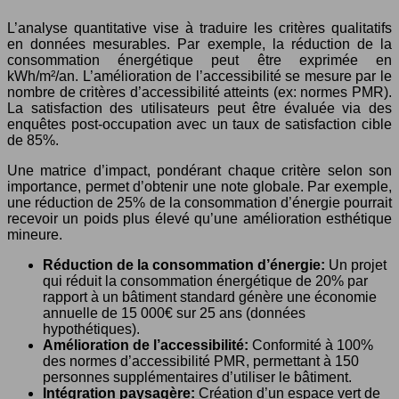
L’analyse quantitative vise à traduire les critères qualitatifs
en données mesurables. Par exemple, la réduction de la
consommation énergétique peut être exprimée en
kWh/m²/an. L’amélioration de l’accessibilité se mesure par le
nombre de critères d’accessibilité atteints (ex: normes PMR).
La satisfaction des utilisateurs peut être évaluée via des
enquêtes post-occupation avec un taux de satisfaction cible
de 85%.
Une matrice d’impact, pondérant chaque critère selon son
importance, permet d’obtenir une note globale. Par exemple,
une réduction de 25% de la consommation d’énergie pourrait
recevoir un poids plus élevé qu’une amélioration esthétique
mineure.
Réduction de la consommation d’énergie:
Un projet
qui réduit la consommation énergétique de 20% par
rapport à un bâtiment standard génère une économie
annuelle de 15 000€ sur 25 ans (données
hypothétiques).
Amélioration de l’accessibilité:
Conformité à 100%
des normes d’accessibilité PMR, permettant à 150
personnes supplémentaires d’utiliser le bâtiment.
Intégration paysagère:
Création d’un espace vert de