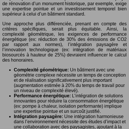
de rénovation d’un monument historique, par exemple, exige
une expertise pointue et un investissement temporel bien
supérieur à celui d’un bâtiment standard.
Une approche plus différenciée, prenant en compte des
critères spécifiques, serait plus équitable. Ainsi, la
complexité géométrique, les exigences de performance
énergétique (ex: réduction de 30% des émissions de CO2
par rapport aux normes), l’intégration paysagère et
l’innovation technologique (ex: intégration de matériaux
biosourcés à hauteur de 25%) devraient influencer le calcul
des honoraires.
Complexité géométrique:
Un bâtiment avec une
géométrie complexe nécessite un temps de conception
et de réalisation significativement plus important
(augmentation estimée à 20% du temps de travail pour
un niveau de complexité élevé).
Performance énergétique:
L’intégration de solutions
innovantes pour réduire la consommation énergétique
(ex: pompe à chaleur, isolation performante) implique
une expertise pointue et un surcoût justifié.
Intégration paysagère:
Une intégration harmonieuse
dans l’environnement nécessite des études d’impact et
une collaboration avec des paysagistes, ajoutant à la