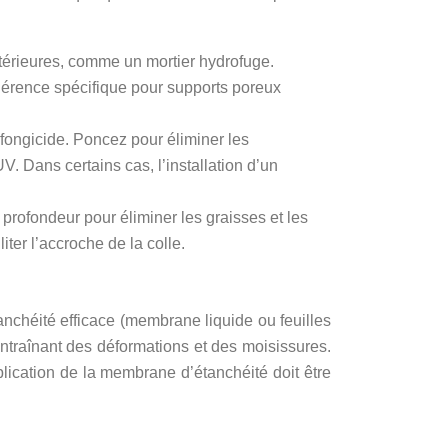
xtérieures, comme un mortier hydrofuge.
dhérence spécifique pour supports poreux
et fongicide. Poncez pour éliminer les
. Dans certains cas, l’installation d’un
 profondeur pour éliminer les graisses et les
ter l’accroche de la colle.
anchéité efficace (membrane liquide ou feuilles
ntraînant des déformations et des moisissures.
lication de la membrane d’étanchéité doit être