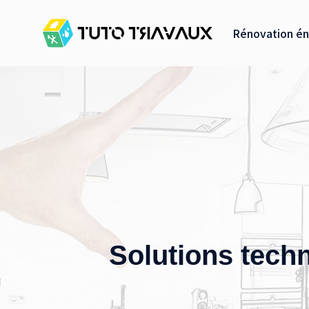
Rénovation én
Solutions tech