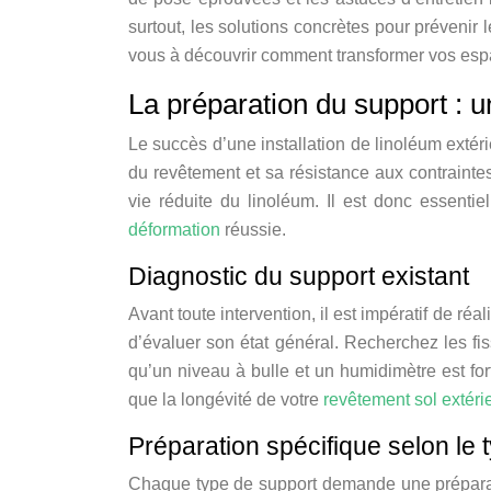
surtout, les solutions concrètes pour préveni
vous à découvrir comment transformer vos espa
La préparation du support : u
Le succès d’une installation de linoléum extér
du revêtement et sa résistance aux contraint
vie réduite du linoléum. Il est donc essentie
déformation
réussie.
Diagnostic du support existant
Avant toute intervention, il est impératif de réa
d’évaluer son état général. Recherchez les fiss
qu’un niveau à bulle et un humidimètre est fo
que la longévité de votre
revêtement sol extéri
Préparation spécifique selon le 
Chaque type de support demande une préparat