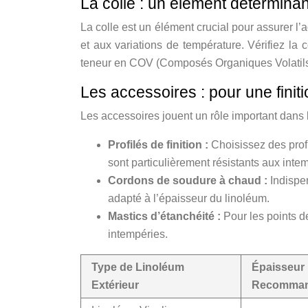
La colle : un élément déterminan
La colle est un élément crucial pour assurer 
et aux variations de température. Vérifiez la c
teneur en COV (Composés Organiques Volatils) 
Les accessoires : pour une finit
Les accessoires jouent un rôle important dans la f
Profilés de finition :
Choisissez des prof
sont particulièrement résistants aux inte
Cordons de soudure à chaud :
Indispen
adapté à l’épaisseur du linoléum.
Mastics d’étanchéité :
Pour les points d
intempéries.
Type de Linoléum
Épaisseur
Extérieur
Recomman