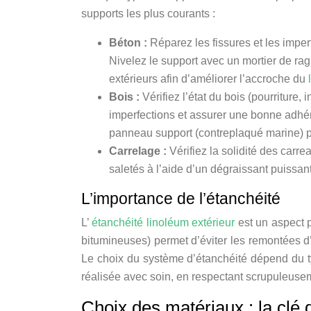
supports les plus courants :
Béton :
Réparez les fissures et les impe
Nivelez le support avec un mortier de ra
extérieurs afin d’améliorer l’accroche du
Bois :
Vérifiez l’état du bois (pourriture,
imperfections et assurer une bonne adhére
panneau support (contreplaqué marine) p
Carrelage :
Vérifiez la solidité des carr
saletés à l’aide d’un dégraissant puissant
L’importance de l’étanchéité
L’
étanchéité linoléum extérieur
est un aspect 
bitumineuses) permet d’éviter les remontées d
Le choix du système d’étanchéité dépend du ty
réalisée avec soin, en respectant scrupuleuseme
Choix des matériaux : la clé d