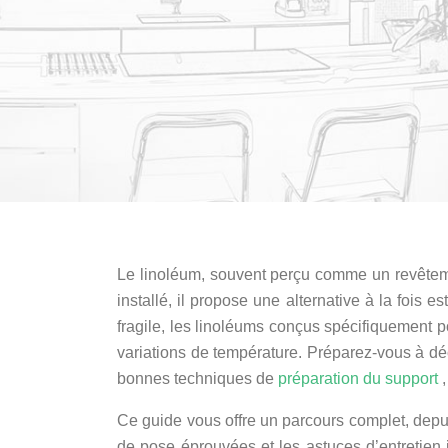
Le linoléum, souvent perçu comme un revêtemen
installé, il propose une alternative à la fois 
fragile, les linoléums conçus spécifiquement po
variations de température. Préparez-vous à dé
bonnes techniques de
préparation du support
Ce guide vous offre un parcours complet, depu
de pose éprouvées et les astuces d’entretien i