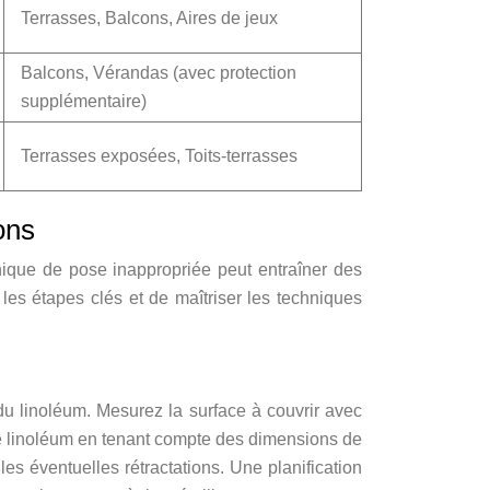
Terrasses, Balcons, Aires de jeux
Balcons, Vérandas (avec protection
supplémentaire)
Terrasses exposées, Toits-terrasses
ons
hnique de pose inappropriée peut entraîner des
les étapes clés et de maîtriser les techniques
 du linoléum. Mesurez la surface à couvrir avec
 le linoléum en tenant compte des dimensions de
s éventuelles rétractations. Une planification