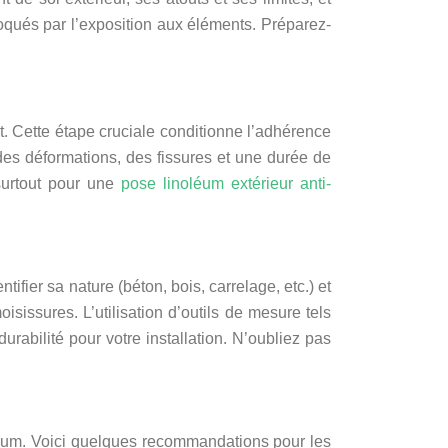
oqués par l’exposition aux éléments. Préparez-
t. Cette étape cruciale conditionne l’adhérence
es déformations, des fissures et une durée de
 surtout pour une
pose linoléum extérieur anti-
tifier sa nature (béton, bois, carrelage, etc.) et
isissures. L’utilisation d’outils de mesure tels
abilité pour votre installation. N’oubliez pas
éum. Voici quelques recommandations pour les