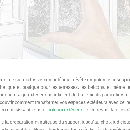
t de sol exclusivement intérieur, révèle un potentiel insoupç
esthétique et pratique pour les terrasses, les balcons, et même 
ur un usage extérieur bénéficient de traitements particuliers q
couvrir comment transformer vos espaces extérieurs avec ce revê
, en choisissant le bon
linoléum extérieur
, et en respectant les 
is la préparation minutieuse du support jusqu’au choix judicieu
ndispensables. Nous aborderons les spécificités du revêtement 