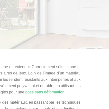
onné en extérieur. Correctement sélectionné et
les aires de jeux. Loin de l’image d’un matériau
ui les rendent résistants aux intempéries et aux
tement polyvalent et durable, en utilisant les
règles pour une
pose sans déformation
.
x des matériaux, en passant par les techniques
de sol extérieur, ses atouts et ses limites, et