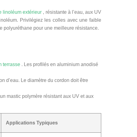
e linoléum extérieur
, résistante à l’eau, aux UV
linoléum. Privilégiez les colles avec une faible
 polyuréthane pour une meilleure résistance.
um terrasse
. Les profilés en aluminium anodisé
tion d’eau. Le diamètre du cordon doit être
 un mastic polymère résistant aux UV et aux
Applications Typiques