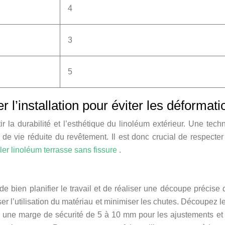
4
3
5
 l’installation pour éviter les déformati
ir la durabilité et l’esthétique du linoléum extérieur. Une tec
e vie réduite du revêtement. Il est donc crucial de respecter 
ller linoléum terrasse sans fissure
.
e bien planifier le travail et de réaliser une découpe précise
ser l’utilisation du matériau et minimiser les chutes. Découpez
z une marge de sécurité de 5 à 10 mm pour les ajustements et le