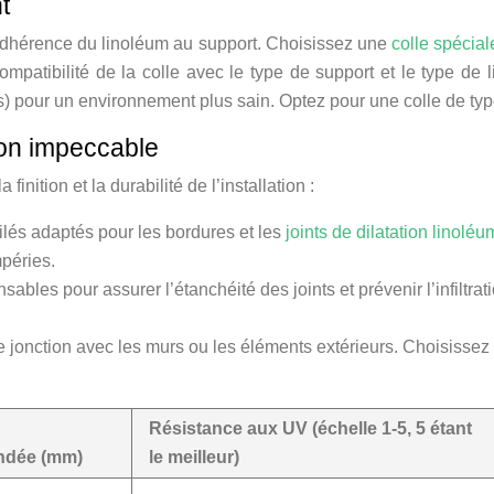
t
l’adhérence du linoléum au support. Choisissez une
colle spécial
ompatibilité de la colle avec le type de support et le type de 
pour un environnement plus sain. Optez pour une colle de type
ion impeccable
inition et la durabilité de l’installation :
ilés adaptés pour les bordures et les
joints de dilatation linolé
mpéries.
sables pour assurer l’étanchéité des joints et prévenir l’infiltra
e jonction avec les murs ou les éléments extérieurs. Choisissez
Résistance aux UV (échelle 1-5, 5 étant
dée (mm)
le meilleur)