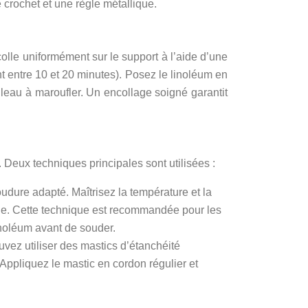
 crochet et une règle métallique.
olle uniformément sur le support à l’aide d’une
 entre 10 et 20 minutes). Posez le linoléum en
leau à maroufler. Un encollage soigné garantit
. Deux techniques principales sont utilisées :
oudure adapté. Maîtrisez la température et la
iale. Cette technique est recommandée pour les
inoléum avant de souder.
ouvez utiliser des mastics d’étanchéité
Appliquez le mastic en cordon régulier et