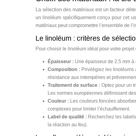
La sélection des matériaux est un facteur déter
un linoléum spécifiquement conçu pour cet us
matériaux peut compromettre l’ensemble de l’in
Le linoléum : critères de sélecti
Pour choisir le linoléum idéal pour votre projet
Épaisseur :
Une épaisseur de 2.5 mm à 
Composition :
Privilégiez les linoléums
résistance aux intempéries et préviennen
Traitement de surface :
Optez pour un tr
Les normes européennes définissent des c
Couleur :
Les couleurs foncées absorbent
complexes pour limiter l’échauffement.
Label de qualité :
Recherchez les labels 
la réaction au feu).