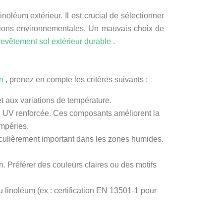
noléum extérieur. Il est crucial de sélectionner
itions environnementales. Un mauvais choix de
revêtement sol extérieur durable
.
on
, prenez en compte les critères suivants :
 aux variations de température.
on UV renforcée. Ces composants améliorent la
empéries.
ticulièrement important dans les zones humides.
. Préférer des couleurs claires ou des motifs
u linoléum (ex : certification EN 13501-1 pour