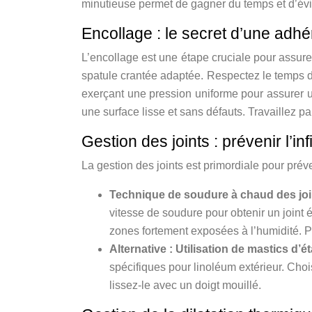
minutieuse permet de gagner du temps et d’évite
Encollage : le secret d’une adh
L’encollage est une étape cruciale pour assure
spatule crantée adaptée. Respectez le temps d
exerçant une pression uniforme pour assurer u
une surface lisse et sans défauts. Travaillez par
Gestion des joints : prévenir l’inf
La gestion des joints est primordiale pour préveni
Technique de soudure à chaud des joi
vitesse de soudure pour obtenir un joint
zones fortement exposées à l’humidité. Po
Alternative : Utilisation de mastics d’
spécifiques pour linoléum extérieur. Choi
lissez-le avec un doigt mouillé.