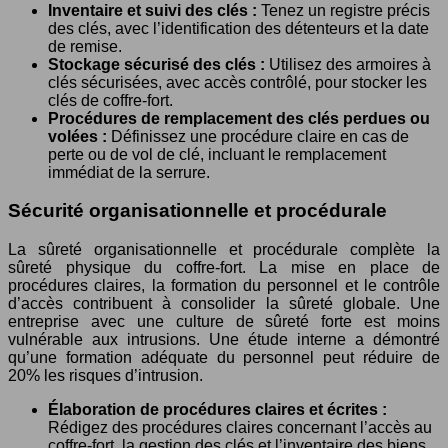
Inventaire et suivi des clés :
Tenez un registre précis
des clés, avec l’identification des détenteurs et la date
de remise.
Stockage sécurisé des clés :
Utilisez des armoires à
clés sécurisées, avec accès contrôlé, pour stocker les
clés de coffre-fort.
Procédures de remplacement des clés perdues ou
volées :
Définissez une procédure claire en cas de
perte ou de vol de clé, incluant le remplacement
immédiat de la serrure.
Sécurité organisationnelle et procédurale
La sûreté organisationnelle et procédurale complète la
sûreté physique du coffre-fort. La mise en place de
procédures claires, la formation du personnel et le contrôle
d’accès contribuent à consolider la sûreté globale. Une
entreprise avec une culture de sûreté forte est moins
vulnérable aux intrusions. Une étude interne a démontré
qu’une formation adéquate du personnel peut réduire de
20% les risques d’intrusion.
Élaboration de procédures claires et écrites :
Rédigez des procédures claires concernant l’accès au
coffre-fort, la gestion des clés et l’inventaire des biens