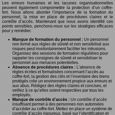
Les erreurs humaines et les lacunes organisationnelles
peuvent également compromettre la protection d’un coffre-
fort. Nous allons aborder l’importance de la formation du
personnel, la mise en place de procédures claires et le
contrôle d’accès. Maintenant que nous avons identifié ces
points sensibles, penchons-nous sur les stratégies efficaces
pour y remédier.
Manque de formation du personnel :
Un personnel
non formé aux règles de sûreté et non sensibilisé aux
risques peut involontairement faciliter les intrusions.
Organisez des sessions de formation régulières pour
rappeler les consignes de sûreté et sensibiliser le
personnel aux menaces potentielles.
Absence de procédures claires :
L’absence de
règles écrites et formalisées concernant l’accès au
coffre-fort, la gestion des clés et l’inventaire des biens
protégés crée un environnement propice aux erreurs et
aux abus. Rédigez des règles claires et concises, et
veillez à ce qu’elles soient respectées par tous les
employés.
Manque de contrôle d’accès :
Un contrôle d’accès
insuffisant permet à des personnes non autorisées
d’accéder au coffre-fort. Mettez en place un système de
contrôle d’accès rigoureux, basé sur l’identification et