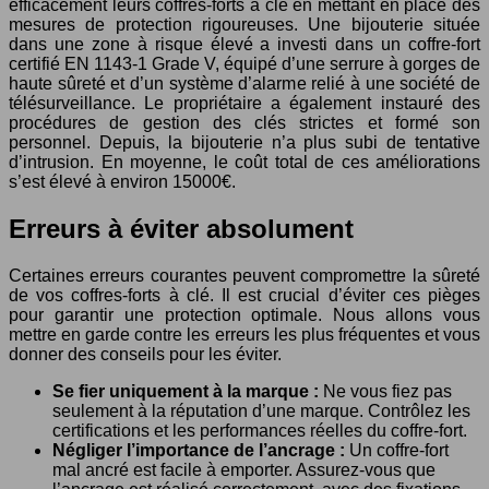
efficacement leurs coffres-forts à clé en mettant en place des
mesures de protection rigoureuses. Une bijouterie située
dans une zone à risque élevé a investi dans un coffre-fort
certifié EN 1143-1 Grade V, équipé d’une serrure à gorges de
haute sûreté et d’un système d’alarme relié à une société de
télésurveillance. Le propriétaire a également instauré des
procédures de gestion des clés strictes et formé son
personnel. Depuis, la bijouterie n’a plus subi de tentative
d’intrusion. En moyenne, le coût total de ces améliorations
s’est élevé à environ 15000€.
Erreurs à éviter absolument
Certaines erreurs courantes peuvent compromettre la sûreté
de vos coffres-forts à clé. Il est crucial d’éviter ces pièges
pour garantir une protection optimale. Nous allons vous
mettre en garde contre les erreurs les plus fréquentes et vous
donner des conseils pour les éviter.
Se fier uniquement à la marque :
Ne vous fiez pas
seulement à la réputation d’une marque. Contrôlez les
certifications et les performances réelles du coffre-fort.
Négliger l’importance de l’ancrage :
Un coffre-fort
mal ancré est facile à emporter. Assurez-vous que