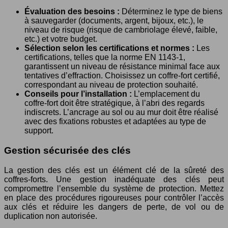
Évaluation des besoins :
Déterminez le type de biens
à sauvegarder (documents, argent, bijoux, etc.), le
niveau de risque (risque de cambriolage élevé, faible,
etc.) et votre budget.
Sélection selon les certifications et normes :
Les
certifications, telles que la norme EN 1143-1,
garantissent un niveau de résistance minimal face aux
tentatives d’effraction. Choisissez un coffre-fort certifié,
correspondant au niveau de protection souhaité.
Conseils pour l’installation :
L’emplacement du
coffre-fort doit être stratégique, à l’abri des regards
indiscrets. L’ancrage au sol ou au mur doit être réalisé
avec des fixations robustes et adaptées au type de
support.
Gestion sécurisée des clés
La gestion des clés est un élément clé de la sûreté des
coffres-forts. Une gestion inadéquate des clés peut
compromettre l’ensemble du système de protection. Mettez
en place des procédures rigoureuses pour contrôler l’accès
aux clés et réduire les dangers de perte, de vol ou de
duplication non autorisée.