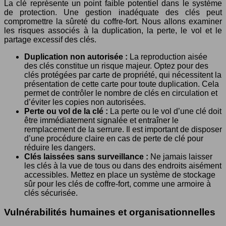
La clé représente un point faible potentiel dans le système
de protection. Une gestion inadéquate des clés peut
compromettre la sûreté du coffre-fort. Nous allons examiner
les risques associés à la duplication, la perte, le vol et le
partage excessif des clés.
Duplication non autorisée :
La reproduction aisée
des clés constitue un risque majeur. Optez pour des
clés protégées par carte de propriété, qui nécessitent la
présentation de cette carte pour toute duplication. Cela
permet de contrôler le nombre de clés en circulation et
d’éviter les copies non autorisées.
Perte ou vol de la clé :
La perte ou le vol d’une clé doit
être immédiatement signalée et entraîner le
remplacement de la serrure. Il est important de disposer
d’une procédure claire en cas de perte de clé pour
réduire les dangers.
Clés laissées sans surveillance :
Ne jamais laisser
les clés à la vue de tous ou dans des endroits aisément
accessibles. Mettez en place un système de stockage
sûr pour les clés de coffre-fort, comme une armoire à
clés sécurisée.
Vulnérabilités humaines et organisationnelles