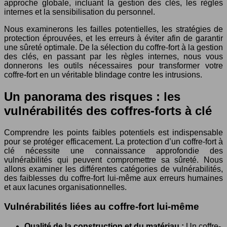
approche globale, incluant la gestion des clés, les règles
internes et la sensibilisation du personnel.
Nous examinerons les failles potentielles, les stratégies de
protection éprouvées, et les erreurs à éviter afin de garantir
une sûreté optimale. De la sélection du coffre-fort à la gestion
des clés, en passant par les règles internes, nous vous
donnerons les outils nécessaires pour transformer votre
coffre-fort en un véritable blindage contre les intrusions.
Un panorama des risques : les
vulnérabilités des coffres-forts à clé
Comprendre les points faibles potentiels est indispensable
pour se protéger efficacement. La protection d’un coffre-fort à
clé nécessite une connaissance approfondie des
vulnérabilités qui peuvent compromettre sa sûreté. Nous
allons examiner les différentes catégories de vulnérabilités,
des faiblesses du coffre-fort lui-même aux erreurs humaines
et aux lacunes organisationnelles.
Vulnérabilités liées au coffre-fort lui-même
Qualité de la construction et du matériau :
Un coffre-