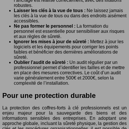
l’ancrage est réalisé correctement, avec des fixations
robustes.
Laisser les clés à la vue de tous :
Ne laissez jamais
les clés à la vue de tous ou dans des endroits aisément
accessibles.
Ne pas former le personnel :
La formation du
personnel est essentielle pour sensibiliser aux risques
et aux règles de sûreté.
Ignorer les mises à jour de sûreté :
Mettez à jour les
logiciels et les équipements pour corriger les points
faibles et bénéficier des dernières améliorations de
sûreté.
Oublier l’audit de sûreté :
Un audit régulier par un
professionnel permet d’identifier les failles et de mettre
en place des mesures correctives. Le coût d’un audit
varie généralement entre 500€ et 2000€, selon la
complexité de l’installation.
Pour une protection durable
La protection des coffres-forts à clé professionnels est un
enjeu majeur pour la sauvegarde des biens et des
informations sensibles des entreprises. En adoptant une
approche globale, incluant la sûreté physique, la gestion des
clés et les procédures organisationnelles, il est possible de