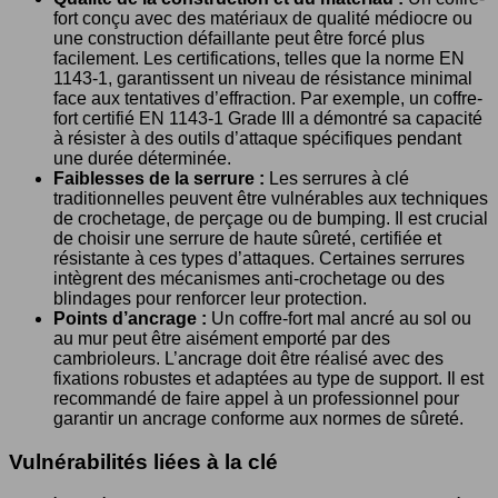
fort conçu avec des matériaux de qualité médiocre ou
une construction défaillante peut être forcé plus
facilement. Les certifications, telles que la norme EN
1143-1, garantissent un niveau de résistance minimal
face aux tentatives d’effraction. Par exemple, un coffre-
fort certifié EN 1143-1 Grade III a démontré sa capacité
à résister à des outils d’attaque spécifiques pendant
une durée déterminée.
Faiblesses de la serrure :
Les serrures à clé
traditionnelles peuvent être vulnérables aux techniques
de crochetage, de perçage ou de bumping. Il est crucial
de choisir une serrure de haute sûreté, certifiée et
résistante à ces types d’attaques. Certaines serrures
intègrent des mécanismes anti-crochetage ou des
blindages pour renforcer leur protection.
Points d’ancrage :
Un coffre-fort mal ancré au sol ou
au mur peut être aisément emporté par des
cambrioleurs. L’ancrage doit être réalisé avec des
fixations robustes et adaptées au type de support. Il est
recommandé de faire appel à un professionnel pour
garantir un ancrage conforme aux normes de sûreté.
Vulnérabilités liées à la clé