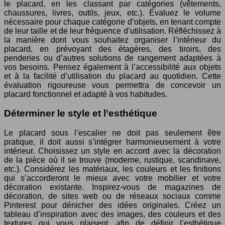
le placard, en les classant par catégories (vêtements,
chaussures, livres, outils, jeux, etc.). Évaluez le volume
nécessaire pour chaque catégorie d’objets, en tenant compte
de leur taille et de leur fréquence d’utilisation. Réfléchissez à
la manière dont vous souhaitez organiser l’intérieur du
placard, en prévoyant des étagères, des tiroirs, des
penderies ou d’autres solutions de rangement adaptées à
vos besoins. Pensez également à l’accessibilité aux objets
et à la facilité d’utilisation du placard au quotidien. Cette
évaluation rigoureuse vous permettra de concevoir un
placard fonctionnel et adapté à vos habitudes.
Déterminer le style et l’esthétique
Le placard sous l’escalier ne doit pas seulement être
pratique, il doit aussi s’intégrer harmonieusement à votre
intérieur. Choisissez un style en accord avec la décoration
de la pièce où il se trouve (moderne, rustique, scandinave,
etc.). Considérez les matériaux, les couleurs et les finitions
qui s’accorderont le mieux avec votre mobilier et votre
décoration existante. Inspirez-vous de magazines de
décoration, de sites web ou de réseaux sociaux comme
Pinterest pour dénicher des idées originales. Créez un
tableau d’inspiration avec des images, des couleurs et des
textures qui vous plaisent, afin de définir l’esthétique