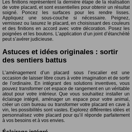
Les finitions représentent la dernière étape de la réalisation
de votre placard, et sont essentielles pour obtenir un résultat
soigné. Poncez les surfaces pour les rendre lisses.
Appliquez une sous-couche si nécessaire. Peignez,
vernissez ou lasurez le placard, en choisissant des couleurs
et des finitions en accord avec votre décoration. Posez les
poignées et les boutons. L’application d’un joint d’étanchéité
peut s’avérer judicieuse.
Astuces et idées originales : sortir
des sentiers battus
L’aménagement d’un placard sous l’escalier est une
occasion de laisser libre cours à votre imagination et de sortir
de l’ordinaire. En intégrant des solutions inventives, vous
pouvez transformer cet espace de rangement en un véritable
atout pour votre intérieur. Que vous souhaitiez installer un
éclairage intégré, aménager un espace pour votre animal,
créer un coin bureau ou transformer votre placard en cave à
vin, les possibilités sont vastes. Explorez différentes idées et
personnalisez votre placard pour qu’il réponde parfaitement
à vos besoins et à vos envies.
Éclairage intégré