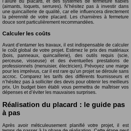
l’allure du placard, et des systèmes de fermeture fiables
(aimants, loquets, serrures). N’hésitez pas à investir dans
une quincaillerie de qualité, car elle influencera directement
la pérennité de votre placard. Les charnières à fermeture
douce sont particulièrement recommandées.
Calculer les coûts
Avant d’entamer les travaux, il est indispensable de calculer
le coût global de votre projet. Estimez le prix des matériaux
(bois, panneaux, quincaillerie), des outils requis (scie,
perceuse, visseuse) et des éventuelles prestations de
professionnels (menuisier, électricien). Prévoyez une marge
pour les imprévus, car il est rare qu’un projet se déroule sans
accroc. Comparez les tarifs des différents fournisseurs et
n’hésitez pas à solliciter des devis pour obtenir les meilleurs
prix. Un budget bien établi vous permettra de maîtriser vos
dépenses et d’éviter les mauvaises surprises.
Réalisation du placard : le guide pas
à pas
Après avoir méticuleusement planifié votre projet, il est
temps de passer à la phase de réalisation. Cette étape peut