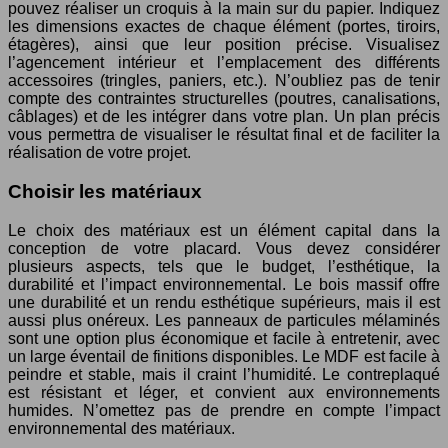
pouvez réaliser un croquis à la main sur du papier. Indiquez
les dimensions exactes de chaque élément (portes, tiroirs,
étagères), ainsi que leur position précise. Visualisez
l’agencement intérieur et l’emplacement des différents
accessoires (tringles, paniers, etc.). N’oubliez pas de tenir
compte des contraintes structurelles (poutres, canalisations,
câblages) et de les intégrer dans votre plan. Un plan précis
vous permettra de visualiser le résultat final et de faciliter la
réalisation de votre projet.
Choisir les matériaux
Le choix des matériaux est un élément capital dans la
conception de votre placard. Vous devez considérer
plusieurs aspects, tels que le budget, l’esthétique, la
durabilité et l’impact environnemental. Le bois massif offre
une durabilité et un rendu esthétique supérieurs, mais il est
aussi plus onéreux. Les panneaux de particules mélaminés
sont une option plus économique et facile à entretenir, avec
un large éventail de finitions disponibles. Le MDF est facile à
peindre et stable, mais il craint l’humidité. Le contreplaqué
est résistant et léger, et convient aux environnements
humides. N’omettez pas de prendre en compte l’impact
environnemental des matériaux.