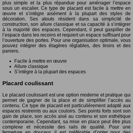
plus simple et la plus répandue pour aménager l’espace
sous un escalier. Ce type de placard est facile à mettre en
œuvre et s’intègre aisément à la plupart des styles de
décoration. Ses atouts résident dans sa simplicité de
construction, son allure classique et sa capacité à s’intégrer
à la majorité des espaces. Cependant, il peut gaspiller de
l’espace dans les recoins et requiert un espace suffisant pour
l’ouverture des portes. Pour une organisation optimale, vous
pouvez intégrer des étagères réglables, des tiroirs et des
paniers.
Facile à mettre en œuvre
Allure classique
S’intègre à la plupart des espaces
Placard coulissant
Le placard coulissant est une option moderne et pratique qui
permet de gagner de la place et de simplifier l’accès au
contenu. Ce type de placard est particulièrement adapté aux
espaces restreints ou aux couloirs. Ses points forts sont son
gain de place, son accès aisé au contenu et son esthétique
contemporaine. Cependant, sa mise en place peut être plus
complexe et nécessite des rails de qualité. Pour une
fermeture en douceur, il est préférable d’opter pour des