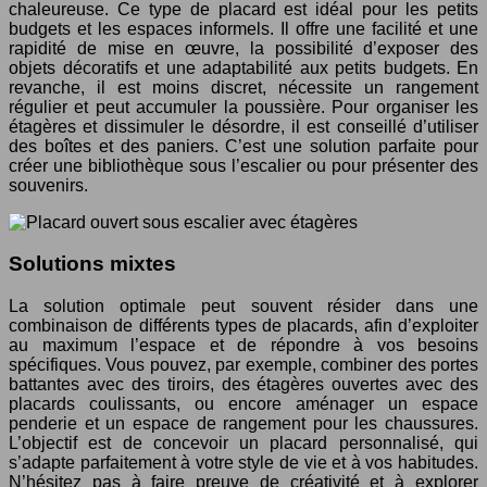
chaleureuse. Ce type de placard est idéal pour les petits
budgets et les espaces informels. Il offre une facilité et une
rapidité de mise en œuvre, la possibilité d’exposer des
objets décoratifs et une adaptabilité aux petits budgets. En
revanche, il est moins discret, nécessite un rangement
régulier et peut accumuler la poussière. Pour organiser les
étagères et dissimuler le désordre, il est conseillé d’utiliser
des boîtes et des paniers. C’est une solution parfaite pour
créer une bibliothèque sous l’escalier ou pour présenter des
souvenirs.
Solutions mixtes
La solution optimale peut souvent résider dans une
combinaison de différents types de placards, afin d’exploiter
au maximum l’espace et de répondre à vos besoins
spécifiques. Vous pouvez, par exemple, combiner des portes
battantes avec des tiroirs, des étagères ouvertes avec des
placards coulissants, ou encore aménager un espace
penderie et un espace de rangement pour les chaussures.
L’objectif est de concevoir un placard personnalisé, qui
s’adapte parfaitement à votre style de vie et à vos habitudes.
N’hésitez pas à faire preuve de créativité et à explorer