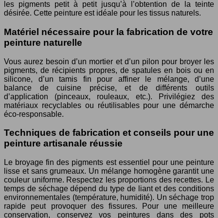
les pigments petit à petit jusqu’à l’obtention de la teinte
désirée. Cette peinture est idéale pour les tissus naturels.
Matériel nécessaire pour la fabrication de votre
peinture naturelle
Vous aurez besoin d’un mortier et d’un pilon pour broyer les
pigments, de récipients propres, de spatules en bois ou en
silicone, d’un tamis fin pour affiner le mélange, d’une
balance de cuisine précise, et de différents outils
d’application (pinceaux, rouleaux, etc.). Privilégiez des
matériaux recyclables ou réutilisables pour une démarche
éco-responsable.
Techniques de fabrication et conseils pour une
peinture artisanale réussie
Le broyage fin des pigments est essentiel pour une peinture
lisse et sans grumeaux. Un mélange homogène garantit une
couleur uniforme. Respectez les proportions des recettes. Le
temps de séchage dépend du type de liant et des conditions
environnementales (température, humidité). Un séchage trop
rapide peut provoquer des fissures. Pour une meilleure
conservation, conservez vos peintures dans des pots