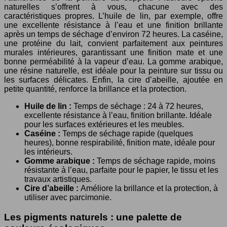
naturelles s’offrent à vous, chacune avec des
caractéristiques propres. L’huile de lin, par exemple, offre
une excellente résistance à l’eau et une finition brillante
après un temps de séchage d’environ 72 heures. La caséine,
une protéine du lait, convient parfaitement aux peintures
murales intérieures, garantissant une finition mate et une
bonne perméabilité à la vapeur d’eau. La gomme arabique,
une résine naturelle, est idéale pour la peinture sur tissu ou
les surfaces délicates. Enfin, la cire d’abeille, ajoutée en
petite quantité, renforce la brillance et la protection.
Huile de lin :
Temps de séchage : 24 à 72 heures,
excellente résistance à l’eau, finition brillante. Idéale
pour les surfaces extérieures et les meubles.
Caséine :
Temps de séchage rapide (quelques
heures), bonne respirabilité, finition mate, idéale pour
les intérieurs.
Gomme arabique :
Temps de séchage rapide, moins
résistante à l’eau, parfaite pour le papier, le tissu et les
travaux artistiques.
Cire d’abeille :
Améliore la brillance et la protection, à
utiliser avec parcimonie.
Les pigments naturels : une palette de