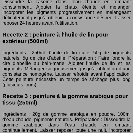
Dissoudre la caséine dans l’eau chaude en remuant
constamment. Ajouter la chaux éteinte et mélanger.
Incorporer les pigments progressivement en mélangeant
délicatement jusqu’à obtenir la consistance désirée. Laisser
reposer 24 heures avant l’utilisation.
Recette 2 : peinture à l’huile de lin pour
extérieur (500ml)
Ingrédients : 250ml d’huile de lin cuite, 50g de pigments
naturels, 5g de cire d’abeille. Préparation : Faire fondre la
cire d’abeille au bain-marie. Ajouter l’huile de lin et les
pigments. Mélanger soigneusement jusqu’à obtention d’une
consistance homogène. Laisser refroidir avant l’application.
Cette peinture nécessite un temps de séchage plus long
(plusieurs jours).
Recette 3 : peinture à la gomme arabique pour
tissu (250ml)
Ingrédients : 20g de gomme arabique en poudre, 100ml
d’eau chaude, pigments naturels. Préparation : Dissoudre la
gomme arabique dans l’eau chaude en remuant
continuellement. Laisser reposer toute une nuit. Incorporer