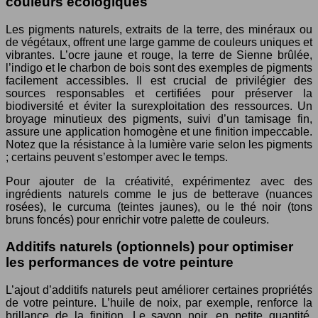
couleurs écologiques
Les pigments naturels, extraits de la terre, des minéraux ou
de végétaux, offrent une large gamme de couleurs uniques et
vibrantes. L’ocre jaune et rouge, la terre de Sienne brûlée,
l’indigo et le charbon de bois sont des exemples de pigments
facilement accessibles. Il est crucial de privilégier des
sources responsables et certifiées pour préserver la
biodiversité et éviter la surexploitation des ressources. Un
broyage minutieux des pigments, suivi d’un tamisage fin,
assure une application homogène et une finition impeccable.
Notez que la résistance à la lumière varie selon les pigments
; certains peuvent s’estomper avec le temps.
Pour ajouter de la créativité, expérimentez avec des
ingrédients naturels comme le jus de betterave (nuances
rosées), le curcuma (teintes jaunes), ou le thé noir (tons
bruns foncés) pour enrichir votre palette de couleurs.
Additifs naturels (optionnels) pour optimiser
les performances de votre peinture
L’ajout d’additifs naturels peut améliorer certaines propriétés
de votre peinture. L’huile de noix, par exemple, renforce la
brillance de la finition. Le savon noir, en petite quantité,