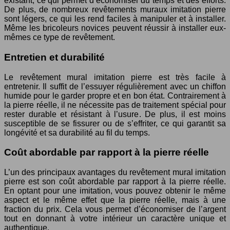
existant, ce qui permet d’économiser du temps et des efforts.
De plus, de nombreux revêtements muraux imitation pierre
sont légers, ce qui les rend faciles à manipuler et à installer.
Même les bricoleurs novices peuvent réussir à installer eux-
mêmes ce type de revêtement.
Entretien et durabilité
Le revêtement mural imitation pierre est très facile à
entretenir. Il suffit de l’essuyer régulièrement avec un chiffon
humide pour le garder propre et en bon état. Contrairement à
la pierre réelle, il ne nécessite pas de traitement spécial pour
rester durable et résistant à l’usure. De plus, il est moins
susceptible de se fissurer ou de s’effriter, ce qui garantit sa
longévité et sa durabilité au fil du temps.
Coût abordable par rapport à la pierre réelle
L’un des principaux avantages du revêtement mural imitation
pierre est son coût abordable par rapport à la pierre réelle.
En optant pour une imitation, vous pouvez obtenir le même
aspect et le même effet que la pierre réelle, mais à une
fraction du prix. Cela vous permet d’économiser de l’argent
tout en donnant à votre intérieur un caractère unique et
authentique.