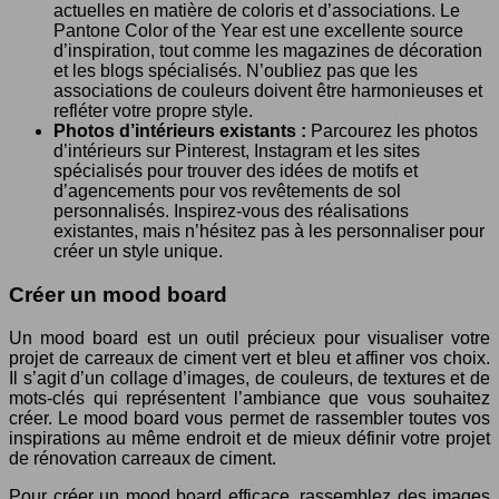
actuelles en matière de coloris et d’associations. Le
Pantone Color of the Year est une excellente source
d’inspiration, tout comme les magazines de décoration
et les blogs spécialisés. N’oubliez pas que les
associations de couleurs doivent être harmonieuses et
refléter votre propre style.
Photos d’intérieurs existants :
Parcourez les photos
d’intérieurs sur Pinterest, Instagram et les sites
spécialisés pour trouver des idées de motifs et
d’agencements pour vos revêtements de sol
personnalisés. Inspirez-vous des réalisations
existantes, mais n’hésitez pas à les personnaliser pour
créer un style unique.
Créer un mood board
Un mood board est un outil précieux pour visualiser votre
projet de carreaux de ciment vert et bleu et affiner vos choix.
Il s’agit d’un collage d’images, de couleurs, de textures et de
mots-clés qui représentent l’ambiance que vous souhaitez
créer. Le mood board vous permet de rassembler toutes vos
inspirations au même endroit et de mieux définir votre projet
de rénovation carreaux de ciment.
Pour créer un mood board efficace, rassemblez des images