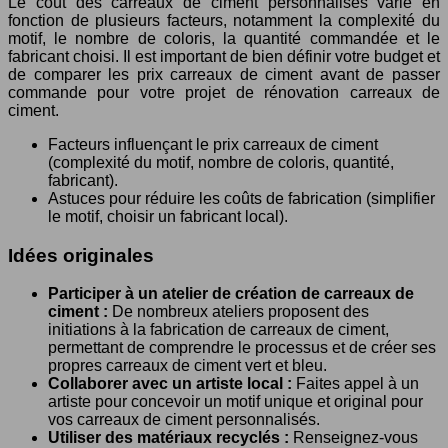
Le coût des carreaux de ciment personnalisés varie en
fonction de plusieurs facteurs, notamment la complexité du
motif, le nombre de coloris, la quantité commandée et le
fabricant choisi. Il est important de bien définir votre budget et
de comparer les prix carreaux de ciment avant de passer
commande pour votre projet de rénovation carreaux de
ciment.
Facteurs influençant le prix carreaux de ciment
(complexité du motif, nombre de coloris, quantité,
fabricant).
Astuces pour réduire les coûts de fabrication (simplifier
le motif, choisir un fabricant local).
Idées originales
Participer à un atelier de création de carreaux de
ciment :
De nombreux ateliers proposent des
initiations à la fabrication de carreaux de ciment,
permettant de comprendre le processus et de créer ses
propres carreaux de ciment vert et bleu.
Collaborer avec un artiste local :
Faites appel à un
artiste pour concevoir un motif unique et original pour
vos carreaux de ciment personnalisés.
Utiliser des matériaux recyclés :
Renseignez-vous