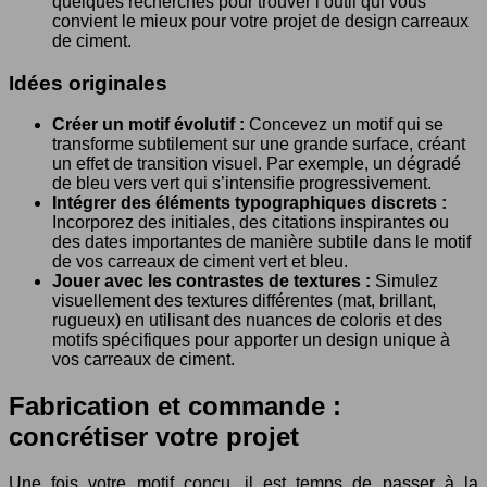
quelques recherches pour trouver l’outil qui vous
convient le mieux pour votre projet de design carreaux
de ciment.
Idées originales
Créer un motif évolutif :
Concevez un motif qui se
transforme subtilement sur une grande surface, créant
un effet de transition visuel. Par exemple, un dégradé
de bleu vers vert qui s’intensifie progressivement.
Intégrer des éléments typographiques discrets :
Incorporez des initiales, des citations inspirantes ou
des dates importantes de manière subtile dans le motif
de vos carreaux de ciment vert et bleu.
Jouer avec les contrastes de textures :
Simulez
visuellement des textures différentes (mat, brillant,
rugueux) en utilisant des nuances de coloris et des
motifs spécifiques pour apporter un design unique à
vos carreaux de ciment.
Fabrication et commande :
concrétiser votre projet
Une fois votre motif conçu, il est temps de passer à la