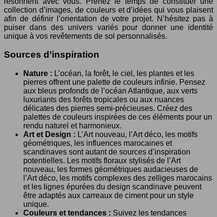
résonnent avec vous. Prenez le temps de constituer une
collection d’images, de couleurs et d’idées qui vous plaisent
afin de définir l’orientation de votre projet. N’hésitez pas à
puiser dans des univers variés pour donner une identité
unique à vos revêtements de sol personnalisés.
Sources d’inspiration
Nature :
L’océan, la forêt, le ciel, les plantes et les
pierres offrent une palette de couleurs infinie. Pensez
aux bleus profonds de l’océan Atlantique, aux verts
luxuriants des forêts tropicales ou aux nuances
délicates des pierres semi-précieuses. Créez des
palettes de couleurs inspirées de ces éléments pour un
rendu naturel et harmonieux.
Art et Design :
L’Art nouveau, l’Art déco, les motifs
géométriques, les influences marocaines et
scandinaves sont autant de sources d’inspiration
potentielles. Les motifs floraux stylisés de l’Art
nouveau, les formes géométriques audacieuses de
l’Art déco, les motifs complexes des zelliges marocains
et les lignes épurées du design scandinave peuvent
être adaptés aux carreaux de ciment pour un style
unique.
Couleurs et tendances :
Suivez les tendances