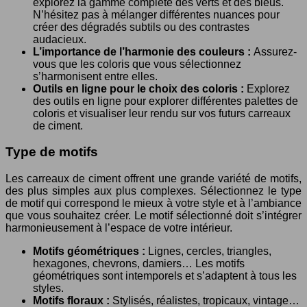
explorez la gamme complète des verts et des bleus.
N’hésitez pas à mélanger différentes nuances pour
créer des dégradés subtils ou des contrastes
audacieux.
L’importance de l’harmonie des couleurs :
Assurez-
vous que les coloris que vous sélectionnez
s’harmonisent entre elles.
Outils en ligne pour le choix des coloris :
Explorez
des outils en ligne pour explorer différentes palettes de
coloris et visualiser leur rendu sur vos futurs carreaux
de ciment.
Type de motifs
Les carreaux de ciment offrent une grande variété de motifs,
des plus simples aux plus complexes. Sélectionnez le type
de motif qui correspond le mieux à votre style et à l’ambiance
que vous souhaitez créer. Le motif sélectionné doit s’intégrer
harmonieusement à l’espace de votre intérieur.
Motifs géométriques :
Lignes, cercles, triangles,
hexagones, chevrons, damiers… Les motifs
géométriques sont intemporels et s’adaptent à tous les
styles.
Motifs floraux :
Stylisés, réalistes, tropicaux, vintage…