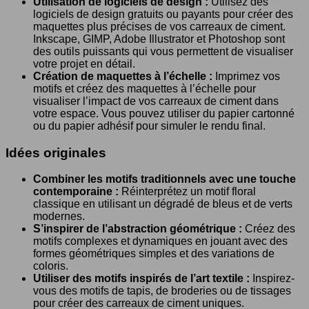
Utilisation de logiciels de design :
Utilisez des
logiciels de design gratuits ou payants pour créer des
maquettes plus précises de vos carreaux de ciment.
Inkscape, GIMP, Adobe Illustrator et Photoshop sont
des outils puissants qui vous permettent de visualiser
votre projet en détail.
Création de maquettes à l’échelle :
Imprimez vos
motifs et créez des maquettes à l’échelle pour
visualiser l’impact de vos carreaux de ciment dans
votre espace. Vous pouvez utiliser du papier cartonné
ou du papier adhésif pour simuler le rendu final.
Idées originales
Combiner les motifs traditionnels avec une touche
contemporaine :
Réinterprétez un motif floral
classique en utilisant un dégradé de bleus et de verts
modernes.
S’inspirer de l’abstraction géométrique :
Créez des
motifs complexes et dynamiques en jouant avec des
formes géométriques simples et des variations de
coloris.
Utiliser des motifs inspirés de l’art textile :
Inspirez-
vous des motifs de tapis, de broderies ou de tissages
pour créer des carreaux de ciment uniques.