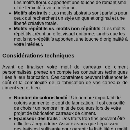
Les motifs floraux apportent une touche de romantisme
et de féminité à votre intérieur.
Motifs abstraits :
Les motifs abstraits sont parfaits pour
ceux qui recherchent un style unique et original et une
liberté créative totale.
Motifs répétitifs vs. motifs non-répétitifs :
Les motifs
répétitifs créent un effet visuel uniforme, tandis que les
motifs non-répétitifs apportent une touche d’originalité à
votre intérieur.
Considérations techniques
Avant de finaliser votre motif de carreaux de ciment
personnalisés, prenez en compte les contraintes techniques
liées à leur fabrication. Ces contraintes peuvent influencer le
coût et la complexité de la fabrication de vos carreaux de
ciment vert et bleu.
Nombre de coloris limité :
Un nombre important de
coloris augmente le coût de fabrication. Il est conseillé
de choisir un nombre limité de couleurs lors de votre
projet de fabrication carreaux de ciment.
Épaisseur des traits :
Des traits trop fins peuvent être
difficiles à reproduire. Assurez-vous que l’épaisseur
des traits est suffisante pour garantir la lisibilité du motif