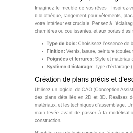
Imaginez le meuble de vos rêves ! Inspirez-vo
bibliothèque, rangement pour vêtements, plac
votre intérieur est cruciale. Pensez à l’éclair
charnières ou coulissantes, et aux portes dissi
Type de bois:
Choisissez l’essence de bo
Finition:
Vernis, lasure, peinture (couleur
Poignées et ferrures:
Style et matériau 
Système d’éclairage:
Type d’éclairage 
Création de plans précis et d’e
Utilisez un logiciel de CAO (Conception Assi
des plans détaillés en 2D et 3D. Réalisez d
matériaux, et les techniques d’assemblage. Un
main levée avant de passer à la modélisation
construction.
N’oubliez pas de tenir compte de l’épaisseur 