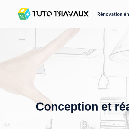
Rénovation én
Conception et réa