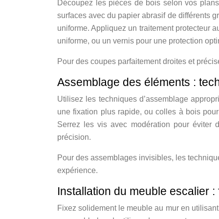
Découpez les pièces de bois selon vos plans a
surfaces avec du papier abrasif de différents g
uniforme. Appliquez un traitement protecteur a
uniforme, ou un vernis pour une protection opt
Pour des coupes parfaitement droites et précise
Assemblage des éléments : tech
Utilisez les techniques d’assemblage approprié
une fixation plus rapide, ou colles à bois po
Serrez les vis avec modération pour éviter d
précision.
Pour des assemblages invisibles, les technique
expérience.
Installation du meuble escalier : f
Fixez solidement le meuble au mur en utilisant