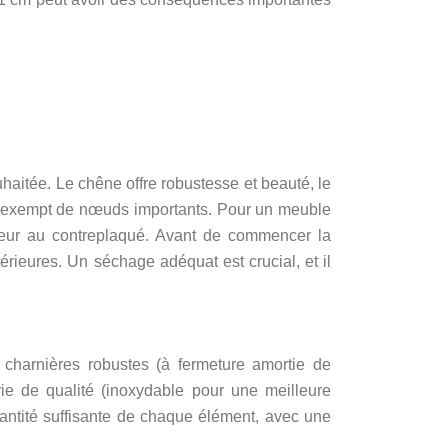
haitée. Le chêne offre robustesse et beauté, le
ec et exempt de nœuds importants. Pour un meuble
érieur au contreplaqué. Avant de commencer la
érieures. Un séchage adéquat est crucial, et il
s charnières robustes (à fermeture amortie de
erie de qualité (inoxydable pour une meilleure
uantité suffisante de chaque élément, avec une