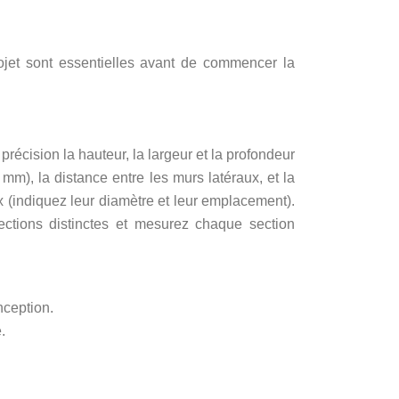
rojet sont essentielles avant de commencer la
écision la hauteur, la largeur et la profondeur
m), la distance entre les murs latéraux, et la
 (indiquez leur diamètre et leur emplacement).
sections distinctes et mesurez chaque section
nception.
.