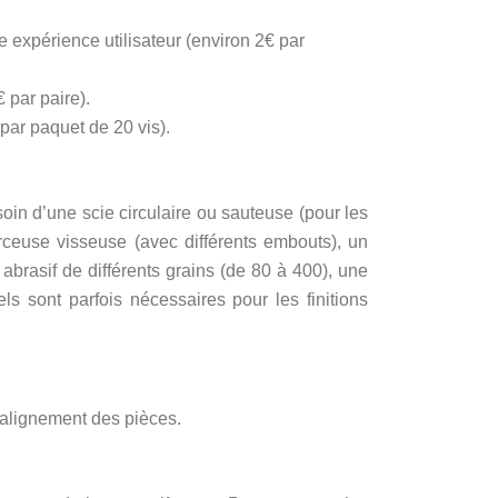
 expérience utilisateur (environ 2€ par
€ par paire).
 par paquet de 20 vis).
oin d’une scie circulaire ou sauteuse (pour les
erceuse visseuse (avec différents embouts), un
abrasif de différents grains (de 80 à 400), une
els sont parfois nécessaires pour les finitions
l’alignement des pièces.