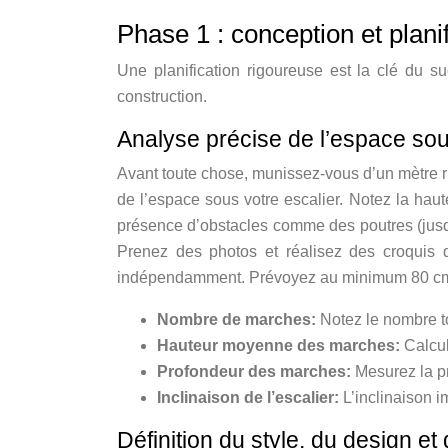
Phase 1 : conception et plani
Une planification rigoureuse est la clé du s
construction.
Analyse précise de l’espace sou
Avant toute chose, munissez-vous d’un mètre ru
de l’espace sous votre escalier. Notez la hau
présence d’obstacles comme des poutres (jusqu
Prenez des photos et réalisez des croquis dé
indépendamment. Prévoyez au minimum 80 cm de
Nombre de marches:
Notez le nombre to
Hauteur moyenne des marches:
Calcu
Profondeur des marches:
Mesurez la p
Inclinaison de l’escalier:
L’inclinaison 
Définition du style, du design e