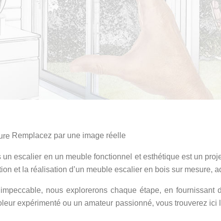
Remplacez par une image réelle
un escalier en un meuble fonctionnel et esthétique est un proje
 et la réalisation d’un meuble escalier en bois sur mesure, ada
n impeccable, nous explorerons chaque étape, en fournissant 
coleur expérimenté ou un amateur passionné, vous trouverez ici 