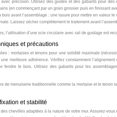
vec précision. Utilisez des guides et des gabarits pour des 
rains (en commençant par un grain grossier puis en finissant avec
u bois avant l’assemblage : une lasure pour mettre en valeur le
imale. Laissez sécher complètement le traitement avant l’assem
s, l’utilisation d’une scie circulaire avec rail de guidage est 
niques et précautions
es : mortaises et tenons pour une solidité maximale (nécessite
ur une meilleure adhérence. Vérifiez constamment l’alignement d
e fendre le bois. Utilisez des gabarits pour les assemblages 
s de menuiserie traditionnelle comme la mortaise et le tenon so
ixation et stabilité
 des chevilles adaptées à la nature de votre mur. Assurez-vous q