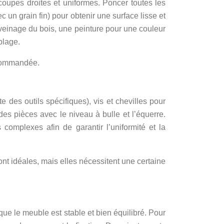
coupes droites et uniformes. Poncer toutes les
 un grain fin) pour obtenir une surface lisse et
 veinage du bois, une peinture pour une couleur
blage.
recommandée.
 des outils spécifiques), vis et chevilles pour
es pièces avec le niveau à bulle et l’équerre.
complexes afin de garantir l’uniformité et la
nt idéales, mais elles nécessitent une certaine
ue le meuble est stable et bien équilibré. Pour