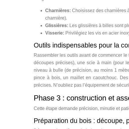
Charnières:
Choisissez des charnières à
charnière).
Glissières:
Les glissières à billes sont p
Visserie:
Privilégiez les vis en acier in
Outils indispensables pour la c
Rassembler les outils avant de commencer le tr
découpes précises), une scie à main (pour les
niveau à bulle (de précision, au moins 1 mètre
pince à bois, un maillet en caoutchouc. Des ou
précises. N’oubliez pas l’équipement de sécurit
Phase 3 : construction et as
Cette étape demande précision, minutie et pati
Préparation du bois : découpe, 