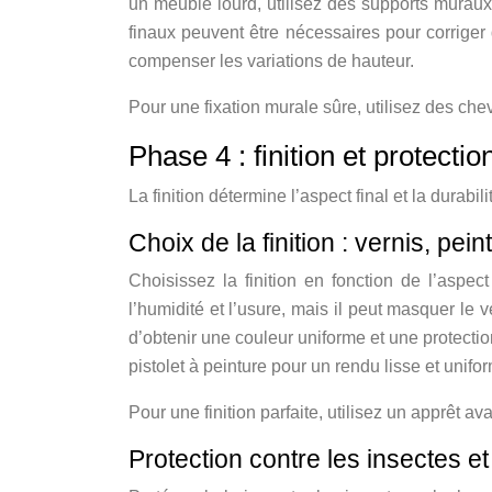
un meuble lourd, utilisez des supports muraux
finaux peuvent être nécessaires pour corriger
compenser les variations de hauteur.
Pour une fixation murale sûre, utilisez des che
Phase 4 : finition et protecti
La finition détermine l’aspect final et la durabil
Choix de la finition : vernis, pei
Choisissez la finition en fonction de l’aspec
l’humidité et l’usure, mais il peut masquer le
d’obtenir une couleur uniforme et une protecti
pistolet à peinture pour un rendu lisse et unif
Pour une finition parfaite, utilisez un apprêt av
Protection contre les insectes 