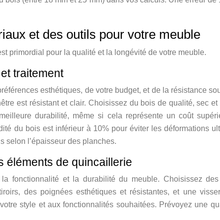
iaux et des outils pour votre meuble
st primordial pour la qualité et la longévité de votre meuble.
et traitement
éférences esthétiques, de votre budget, et de la résistance sou
le hêtre est résistant et clair. Choisissez du bois de qualité, s
e meilleure durabilité, même si cela représente un coût sup
ité du bois est inférieur à 10% pour éviter les déformations ult
 selon l’épaisseur des planches.
s éléments de quincaillerie
 la fonctionnalité et la durabilité du meuble. Choisissez de
 tiroirs, des poignées esthétiques et résistantes, et une viss
à votre style et aux fonctionnalités souhaitées. Prévoyez une q