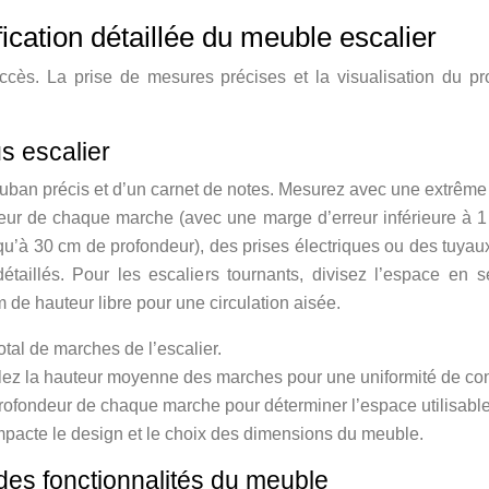
fication détaillée du meuble escalier
uccès. La prise de mesures précises et la visualisation du p
s escalier
ban précis et d’un carnet de notes. Mesurez avec une extrême pr
teur de chaque marche (avec une marge d’erreur inférieure à 1 m
’à 30 cm de profondeur), des prises électriques ou des tuyaux
taillés. Pour les escaliers tournants, divisez l’espace en 
 hauteur libre pour une circulation aisée.
tal de marches de l’escalier.
lez la hauteur moyenne des marches pour une uniformité de co
rofondeur de chaque marche pour déterminer l’espace utilisable
impacte le design et le choix des dimensions du meuble.
t des fonctionnalités du meuble