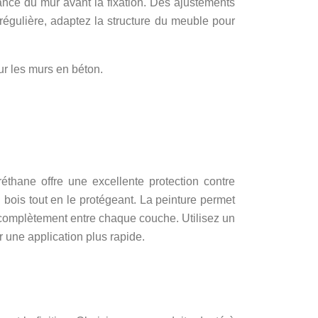
ance du mur avant la fixation. Des ajustements
régulière, adaptez la structure du meuble pour
ur les murs en béton.
réthane offre une excellente protection contre
 bois tout en le protégeant. La peinture permet
r complètement entre chaque couche. Utilisez un
r une application plus rapide.