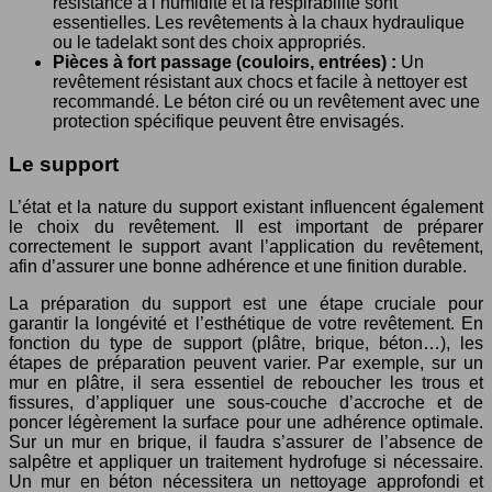
résistance à l’humidité et la respirabilité sont
essentielles. Les revêtements à la chaux hydraulique
ou le tadelakt sont des choix appropriés.
Pièces à fort passage (couloirs, entrées) :
Un
revêtement résistant aux chocs et facile à nettoyer est
recommandé. Le béton ciré ou un revêtement avec une
protection spécifique peuvent être envisagés.
Le support
L’état et la nature du support existant influencent également
le choix du revêtement. Il est important de préparer
correctement le support avant l’application du revêtement,
afin d’assurer une bonne adhérence et une finition durable.
La préparation du support est une étape cruciale pour
garantir la longévité et l’esthétique de votre revêtement. En
fonction du type de support (plâtre, brique, béton…), les
étapes de préparation peuvent varier. Par exemple, sur un
mur en plâtre, il sera essentiel de reboucher les trous et
fissures, d’appliquer une sous-couche d’accroche et de
poncer légèrement la surface pour une adhérence optimale.
Sur un mur en brique, il faudra s’assurer de l’absence de
salpêtre et appliquer un traitement hydrofuge si nécessaire.
Un mur en béton nécessitera un nettoyage approfondi et