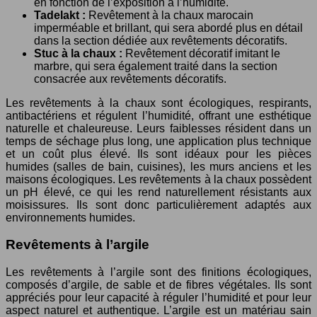
en fonction de l’exposition à l’humidité.
Tadelakt :
Revêtement à la chaux marocain
imperméable et brillant, qui sera abordé plus en détail
dans la section dédiée aux revêtements décoratifs.
Stuc à la chaux :
Revêtement décoratif imitant le
marbre, qui sera également traité dans la section
consacrée aux revêtements décoratifs.
Les revêtements à la chaux sont écologiques, respirants,
antibactériens et régulent l’humidité, offrant une esthétique
naturelle et chaleureuse. Leurs faiblesses résident dans un
temps de séchage plus long, une application plus technique
et un coût plus élevé. Ils sont idéaux pour les pièces
humides (salles de bain, cuisines), les murs anciens et les
maisons écologiques. Les revêtements à la chaux possèdent
un pH élevé, ce qui les rend naturellement résistants aux
moisissures. Ils sont donc particulièrement adaptés aux
environnements humides.
Revêtements à l’argile
Les revêtements à l’argile sont des finitions écologiques,
composés d’argile, de sable et de fibres végétales. Ils sont
appréciés pour leur capacité à réguler l’humidité et pour leur
aspect naturel et authentique. L’argile est un matériau sain