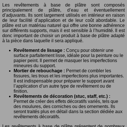
Les revêtements à base de plâtre sont composés
principalement de plâtre, d’eau et éventuellement
d’adjuvants. Ils sont largement utilisés en intérieur en raison
de leur facilité d’application et de leur coût abordable. Le
plâtre est un matériau naturel qui offre une bonne adhérence
sur différents supports, mais il est sensible à l’humidité. Il est
donc important de choisir un produit à base de plâtre adapté
à la pièce dans laquelle il sera appliqué.
Revêtement de lissage :
Conçu pour obtenir une
surface parfaitement lisse, idéale pour la peinture ou le
papier peint. Il permet de masquer les imperfections
mineures du support.
Mortier de rebouchage :
Permet de combler les
fissures, les trous et les imperfections plus importantes.
Il est indispensable pour préparer le support avant
l’application d’un autre type de revêtement ou de
finition.
Revêtements de décoration (stuc, staff, etc.) :
Permet de créer des effets décoratifs variés, tels que
des moulures, des corniches ou des ornements. Ils
seront traités plus en détail dans la section dédiée aux
revêtements décoratifs.
Les revêtements à base de plâtre présentent de nombreux