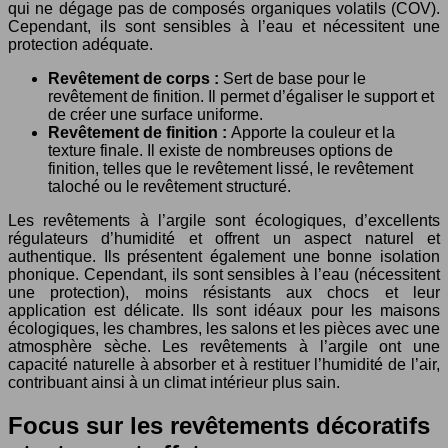
qui ne dégage pas de composés organiques volatils (COV).
Cependant, ils sont sensibles à l’eau et nécessitent une
protection adéquate.
Revêtement de corps :
Sert de base pour le
revêtement de finition. Il permet d’égaliser le support et
de créer une surface uniforme.
Revêtement de finition :
Apporte la couleur et la
texture finale. Il existe de nombreuses options de
finition, telles que le revêtement lissé, le revêtement
taloché ou le revêtement structuré.
Les revêtements à l’argile sont écologiques, d’excellents
régulateurs d’humidité et offrent un aspect naturel et
authentique. Ils présentent également une bonne isolation
phonique. Cependant, ils sont sensibles à l’eau (nécessitent
une protection), moins résistants aux chocs et leur
application est délicate. Ils sont idéaux pour les maisons
écologiques, les chambres, les salons et les pièces avec une
atmosphère sèche. Les revêtements à l’argile ont une
capacité naturelle à absorber et à restituer l’humidité de l’air,
contribuant ainsi à un climat intérieur plus sain.
Focus sur les revêtements décoratifs