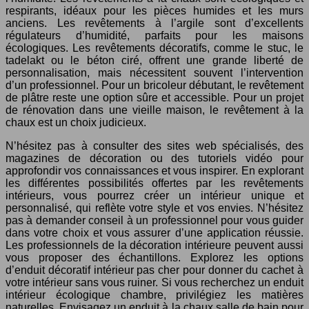
respirants, idéaux pour les pièces humides et les murs
anciens. Les revêtements à l’argile sont d’excellents
régulateurs d’humidité, parfaits pour les maisons
écologiques. Les revêtements décoratifs, comme le stuc, le
tadelakt ou le béton ciré, offrent une grande liberté de
personnalisation, mais nécessitent souvent l’intervention
d’un professionnel. Pour un bricoleur débutant, le revêtement
de plâtre reste une option sûre et accessible. Pour un projet
de rénovation dans une vieille maison, le revêtement à la
chaux est un choix judicieux.
N’hésitez pas à consulter des sites web spécialisés, des
magazines de décoration ou des tutoriels vidéo pour
approfondir vos connaissances et vous inspirer. En explorant
les différentes possibilités offertes par les revêtements
intérieurs, vous pourrez créer un intérieur unique et
personnalisé, qui reflète votre style et vos envies. N’hésitez
pas à demander conseil à un professionnel pour vous guider
dans votre choix et vous assurer d’une application réussie.
Les professionnels de la décoration intérieure peuvent aussi
vous proposer des échantillons. Explorez les options
d’enduit décoratif intérieur pas cher pour donner du cachet à
votre intérieur sans vous ruiner. Si vous recherchez un enduit
intérieur écologique chambre, privilégiez les matières
naturelles. Envisagez un enduit à la chaux salle de bain pour