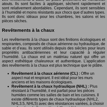
atouts. Ils sont faciles à appliquer, sèchent rapidement et
sont relativement abordables. Cependant, ils sont sensibles
à l’humidité et moins résistants aux chocs que d’autres types.
Ils sont donc idéaux pour les chambres, les salons et les
pièces sèches.
Revêtements à la chaux
Les revêtements à la chaux sont des finitions écologiques et
respirantes, composés de chaux aérienne ou hydraulique, de
sable et d’eau. Ils sont utilisés depuis des siècles pour leurs
propriétés antibactériennes et leur capacité à réguler
l’humidité. La chaux est un matériau naturel qui offre un
aspect esthétique chaleureux et authentique. L’application
des revêtements à la chaux est plus technique que le plâtre.
Revêtement à la chaux aérienne (CL) :
Offre un
aspect mat et respirant. Il est idéal pour les murs
anciens et les maisons écologiques.
Revêtement à la chaux hydraulique (NHL) :
Plus
résistant à l’humidité, il est parfait pour les pièces
humides comme les salles de bain et les cuisines. Il
existe différents types de chaux hydraulique (NHL2,
NHL3.5, NHL5) avec des résistances variées, à choisir