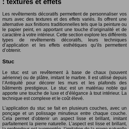
: textures et effets
Les revêtements décoratifs permettent de personnaliser vos
murs avec des textures et des effets variés. Ils offrent une
alternative aux finitions traditionnelles tels que la peinture ou
le papier peint, en apportant une touche d’originalité et de
caractère à votre intérieur. Cette section explore les différents
types de revêtements décoratifs, leurs techniques
d’application et les effets esthétiques qu’ils permettent
d’obtenir.
Stuc
Le stuc est un revêtement à base de chaux (souvent
aérienne) ou de plâtre, imitant le marbre. Il est utilisé depuis
l’Antiquité pour décorer les murs et les plafonds des
bâtiments prestigieux. Le stuc est un matériau noble qui
apporte une touche de luxe et d’élégance à tout intérieur. La
technique est complexe et le coût élevé.
L’application du stuc se fait en plusieurs couches, avec un
ponçage et un polissage minutieux entre chaque couche.
Cela permet d’obtenir un aspect lisse et brillant, imitant
parfaitement la pierre naturelle. L’aspect est lisse et brillant,
la profondeur est augmentée, l’imitation de la pierre naturelle