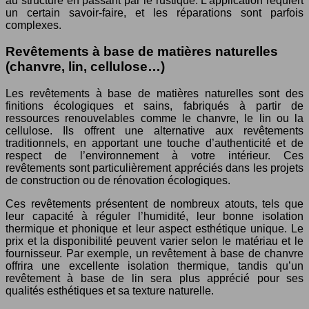
au structuré en passant par le rustique. L’application requiert
un certain savoir-faire, et les réparations sont parfois
complexes.
Revêtements à base de matières naturelles
(chanvre, lin, cellulose…)
Les revêtements à base de matières naturelles sont des
finitions écologiques et sains, fabriqués à partir de
ressources renouvelables comme le chanvre, le lin ou la
cellulose. Ils offrent une alternative aux revêtements
traditionnels, en apportant une touche d’authenticité et de
respect de l’environnement à votre intérieur. Ces
revêtements sont particulièrement appréciés dans les projets
de construction ou de rénovation écologiques.
Ces revêtements présentent de nombreux atouts, tels que
leur capacité à réguler l’humidité, leur bonne isolation
thermique et phonique et leur aspect esthétique unique. Le
prix et la disponibilité peuvent varier selon le matériau et le
fournisseur. Par exemple, un revêtement à base de chanvre
offrira une excellente isolation thermique, tandis qu’un
revêtement à base de lin sera plus apprécié pour ses
qualités esthétiques et sa texture naturelle.