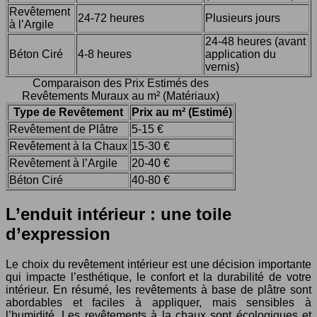
Revêtement
24-72 heures
Plusieurs jours
à l’Argile
24-48 heures (avant
Béton Ciré
4-8 heures
application du
vernis)
Comparaison des Prix Estimés des
Revêtements Muraux au m² (Matériaux)
Type de Revêtement
Prix au m² (Estimé)
Revêtement de Plâtre
5-15 €
Revêtement à la Chaux
15-30 €
Revêtement à l’Argile
20-40 €
Béton Ciré
40-80 €
L’enduit intérieur : une toile
d’expression
Le choix du revêtement intérieur est une décision importante
qui impacte l’esthétique, le confort et la durabilité de votre
intérieur. En résumé, les revêtements à base de plâtre sont
abordables et faciles à appliquer, mais sensibles à
l’humidité. Les revêtements à la chaux sont écologiques et